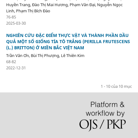
Huyền Trang, Đào Thị Mai Hương, Phạm Văn Đại, Nguyễn Ngọc
Linh, Phạm Thị Bích Đào
76-85
2025-03-30
NGHIÊN CỨU ĐẶC ĐIỂM THỰC VẬT VÀ THÀNH PHẦN DẦU
QUẢ MỘT SỐ GIỐNG TÍA TÔ TRẮNG (PERILLA FRUTESCENS
(L.) BRITTON) Ở MIỀN BẮC VIỆT NAM
Trần Văn Ơn, Bùi Thị Phượng, Lê Thiên Kim
68-82
2022-12-31
1 - 10 của 10 mục