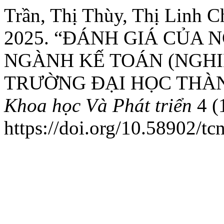
Trần, Thị Thùy, Thị Linh 
2025. “ĐÁNH GIÁ CỦA 
NGÀNH KẾ TOÁN (NGHI
TRƯỜNG ĐẠI HỌC THÀN
Khoa học Và Phát triển
4 (
https://doi.org/10.58902/tc