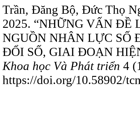
Trần, Đăng Bộ, Đức Thọ N
2025. “NHỮNG VẤN ĐỀ 
NGUỒN NHÂN LỰC SỐ 
ĐỔI SỐ, GIAI ĐOẠN HIỆ
Khoa học Và Phát triển
4 (1
https://doi.org/10.58902/tc