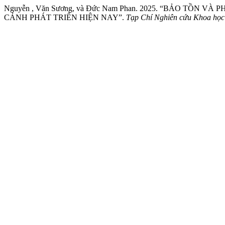
Nguyễn , Văn Sương, và Đức Nam Phan. 2025. “BẢO TỒ
CẢNH PHÁT TRIỂN HIỆN NAY”.
Tạp Chí Nghiên cứu Khoa học 