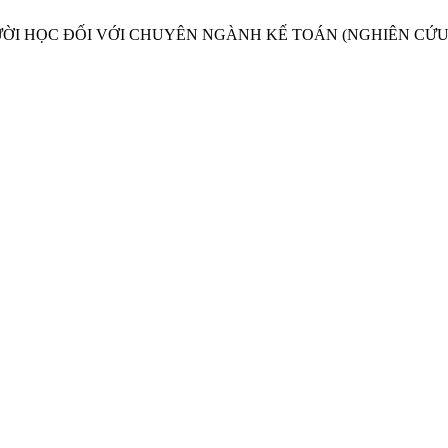
Á CỦA NGƯỜI HỌC ĐỐI VỚI CHUYÊN NGÀNH KẾ TOÁN (NGHIÊN