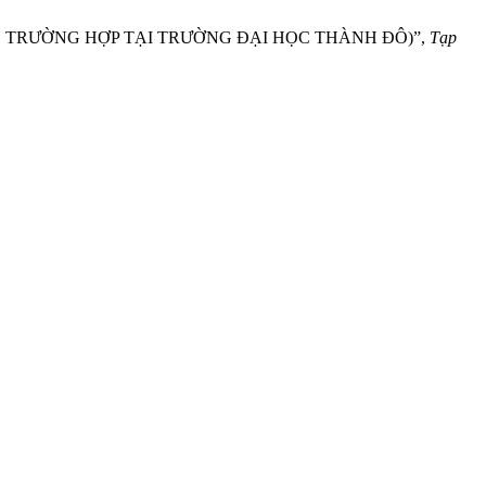
 CỨU TRƯỜNG HỢP TẠI TRƯỜNG ĐẠI HỌC THÀNH ĐÔ)”,
Tạp