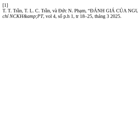
[1]
T. T. Trần, T. L. C. Trần, và Đức N. Phạm, “ĐÁNH GI
chí NCKH&amp;PT
, vol 4, số p.h 1, tr 18–25, tháng 3 2025.