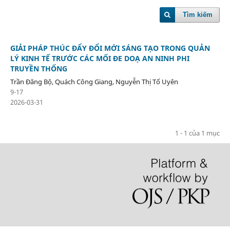
Tìm kiếm
GIẢI PHÁP THÚC ĐẨY ĐỔI MỚI SÁNG TẠO TRONG QUẢN
LÝ KINH TẾ TRƯỚC CÁC MỐI ĐE DOẠ AN NINH PHI
TRUYỀN THỐNG
Trần Đăng Bộ, Quách Công Giang, Nguyễn Thị Tố Uyên
9-17
2026-03-31
1 - 1 của 1 mục