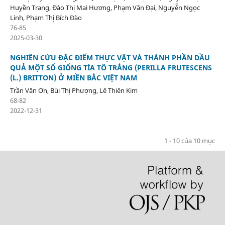
Huyền Trang, Đào Thị Mai Hương, Phạm Văn Đại, Nguyễn Ngọc
Linh, Phạm Thị Bích Đào
76-85
2025-03-30
NGHIÊN CỨU ĐẶC ĐIỂM THỰC VẬT VÀ THÀNH PHẦN DẦU
QUẢ MỘT SỐ GIỐNG TÍA TÔ TRẮNG (PERILLA FRUTESCENS
(L.) BRITTON) Ở MIỀN BẮC VIỆT NAM
Trần Văn Ơn, Bùi Thị Phượng, Lê Thiên Kim
68-82
2022-12-31
1 - 10 của 10 mục