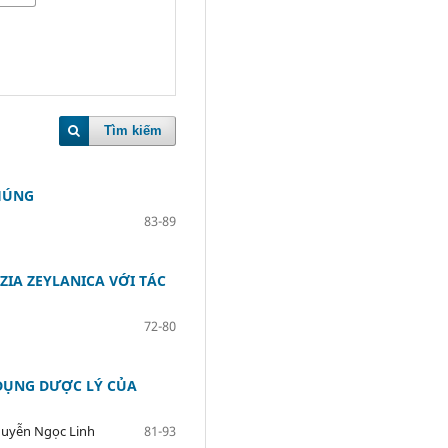
Tìm kiếm
HÚNG
83-89
IA ZEYLANICA VỚI TÁC
72-80
DỤNG DƯỢC LÝ CỦA
guyễn Ngọc Linh
81-93