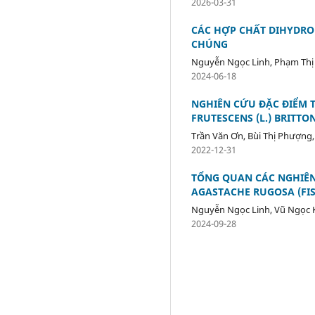
2026-03-31
CÁC HỢP CHẤT DIHYDRO
CHÚNG
Nguyễn Ngọc Linh, Phạm Thị
2024-06-18
NGHIÊN CỨU ĐẶC ĐIỂM T
FRUTESCENS (L.) BRITTO
Trần Văn Ơn, Bùi Thị Phượng,
2022-12-31
TỔNG QUAN CÁC NGHIÊN
AGASTACHE RUGOSA (FIS
Nguyễn Ngọc Linh, Vũ Ngọc 
2024-09-28