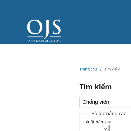
Trang chủ
/
Tìm kiếm
Tìm kiếm
Bộ lọc nâng cao
Xuất bản sau