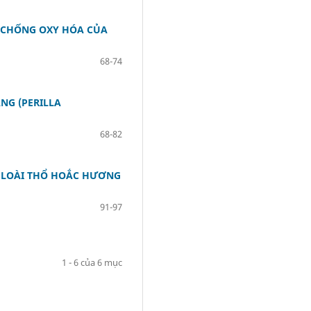
 CHỐNG OXY HÓA CỦA
68-74
NG (PERILLA
68-82
A LOÀI THỔ HOẮC HƯƠNG
91-97
1 - 6 của 6 mục