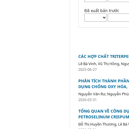
Đã xuất bản trước
CÁC HỢP CHẤT TRITERP
Lê Bá Vinh, Vũ Thị Hồng, Ng
2025-06-27
PHÂN TÍCH THÀNH PHẦN
DỤNG CHỐNG OXY HÓA, 
Nguyễn Văn Rư, Nguyễn Ph
2026-03-31
TỔNG QUAN VỀ CÔNG DỤ
PETROSELINUM CRISPUM (
Đỗ Thị Huyền Thương, Lê Bá