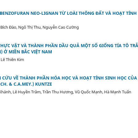
BENZOFURAN NEO-LIGNAN TỪ LOÀI THÔNG ĐẤT VÀ HOẠT TÍNH
 Bích Đào, Ngô Thị Thu, Nguyễn Cao Cường
HỰC VẬT VÀ THÀNH PHẦN DẦU QUẢ MỘT SỐ GIỐNG TÍA TÔ TRẮ
N) Ở MIỀN BẮC VIỆT NAM
 Lê Thiên Kim
 CỨU VỀ THÀNH PHẦN HÓA HỌC VÀ HOẠT TÍNH SINH HỌC CỦ
CH. & C.A.MEY.) KUNTZE
Khánh, Lê Huyền Trâm, Trần Thu Hương, Vũ Quốc Mạnh, Hà Mạnh Tuấn