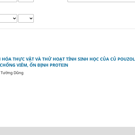
 HÓA THỰC VẬT VÀ THỬ HOẠT TÍNH SINH HỌC CỦA CỦ POUZOLZ
CHỐNG VIÊM, ỔN ĐỊNH PROTEIN
ú Tường Dũng