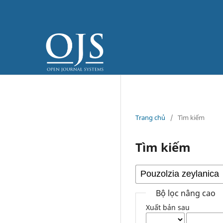
Trang chủ
/
Tìm kiếm
Tìm kiếm
Bộ lọc nâng cao
Xuất bản sau