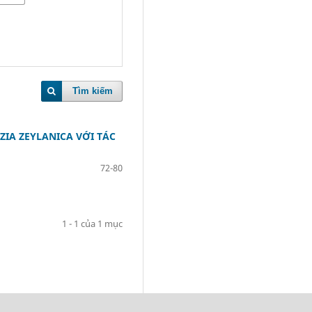
Tìm kiếm
IA ZEYLANICA VỚI TÁC
72-80
1 - 1 của 1 mục