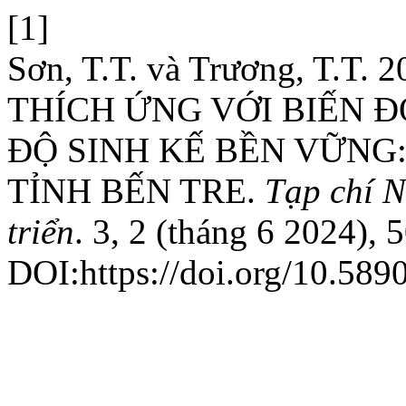
[1]
Sơn, T.T. và Trương, T.T
THÍCH ỨNG VỚI BIẾN Đ
ĐỘ SINH KẾ BỀN VỮNG
TỈNH BẾN TRE.
Tạp chí 
triển
. 3, 2 (tháng 6 2024), 
DOI:https://doi.org/10.589