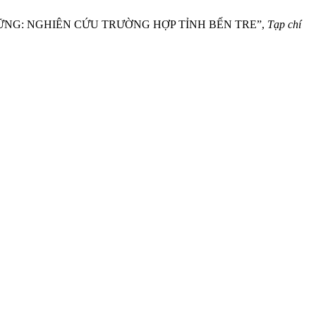
N VỮNG: NGHIÊN CỨU TRƯỜNG HỢP TỈNH BẾN TRE”,
Tạp chí