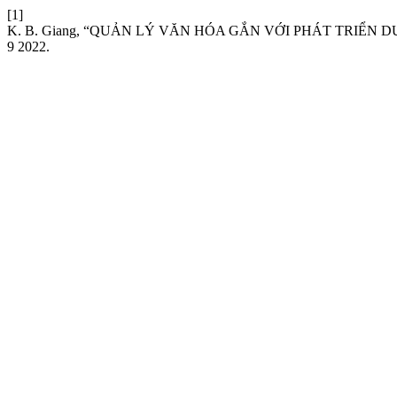
[1]
K. B. Giang, “QUẢN LÝ VĂN HÓA GẮN VỚI PHÁT TRIỂN 
9 2022.