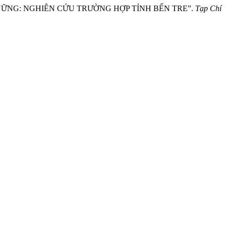
BỀN VỮNG: NGHIÊN CỨU TRƯỜNG HỢP TỈNH BẾN TRE”.
Tạp Chí