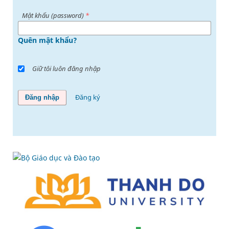
Mật khấu (password)
*
Quên mật khẩu?
Giữ tôi luôn đăng nhập
Đăng ký
Đăng nhập