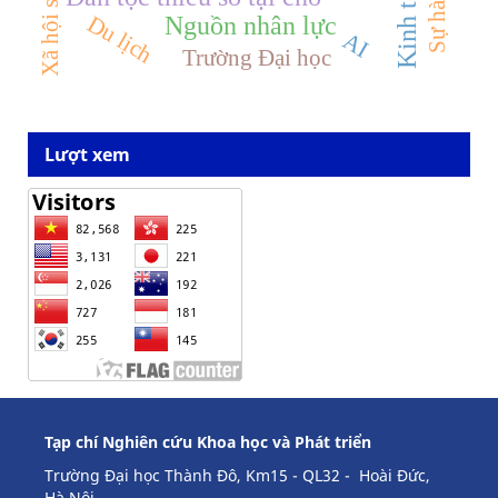
Kinh tế số
Xã hội số
Du lịch
Nguồn nhân lực
AI
Trường Đại học
Lượt xem
Tạp chí Nghiên cứu Khoa học và Phát triển
Trường Đại học Thành Đô, Km15 - QL32 - Hoài Đức,
Hà Nội