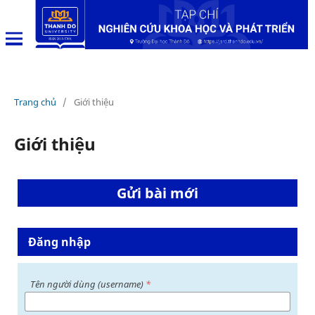
Trang chủ
/
Giới thiệu
Giới thiệu
Gửi bài mới
Đăng nhập
Tên người dùng (username)
*