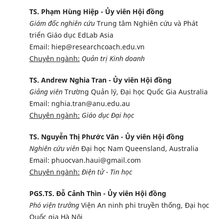
TS. Phạm Hùng Hiệp - Ủy viên Hội đồng
Giám đốc nghiên cứu
Trung tâm Nghiên cứu và Phát
triển Giáo dục EdLab Asia
Email: hiep@researchcoach.edu.vn
Chuyên ngành:
Quản trị Kinh doanh
TS. Andrew Nghia Tran - Ủy viên Hội đồng
Giảng viên
Trường Quản lý, Đại học Quốc Gia Australia
Email: nghia.tran@anu.edu.au
Chuyên ngành:
Giáo dục Đại học
TS. Nguyễn Thị Phước Vân - Ủy viên Hội đồng
Nghiên cứu viên
Đại học Nam Queensland, Australia
Email: phuocvan.haui@gmail.com
Chuyên ngành:
Điện tử - Tin học
PGS.TS. Đỗ Cảnh Thìn - Ủy viên Hội đồng
Phó viện trưởng
Viện An ninh phi truyền thống, Đại học
Quốc gia Hà Nội