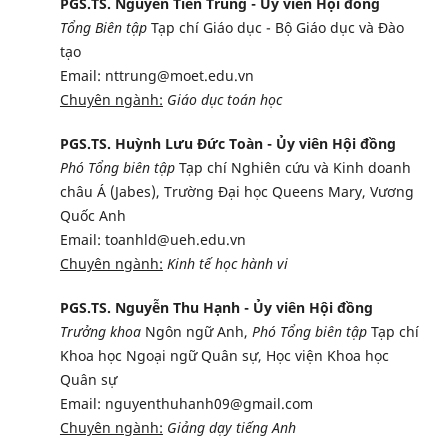
PGS.TS. Nguyễn Tiến Trung - Ủy viên Hội đồng
Tổng Biên tập
Tạp chí Giáo dục - Bộ Giáo dục và Đào
tạo
Email: nttrung@moet.edu.vn
Chuyên ngành:
Giáo dục toán học
PGS.TS. Huỳnh Lưu Đức Toàn - Ủy viên Hội đồng
Phó Tổng biên tập
Tạp chí Nghiên cứu và Kinh doanh
châu Á (Jabes), Trường Đại học Queens Mary, Vương
Quốc Anh
Email: toanhld@ueh.edu.vn
Chuyên ngành:
Kinh tế học hành vi
PGS.TS. Nguyễn Thu Hạnh - Ủy viên Hội đồng
Trưởng khoa
Ngôn ngữ Anh,
Phó Tổng biên tập
Tạp chí
Khoa học Ngoại ngữ Quân sự, Học viện Khoa học
Quân sự
Email: nguyenthuhanh09@gmail.com
Chuyên ngành:
Giảng dạy tiếng Anh