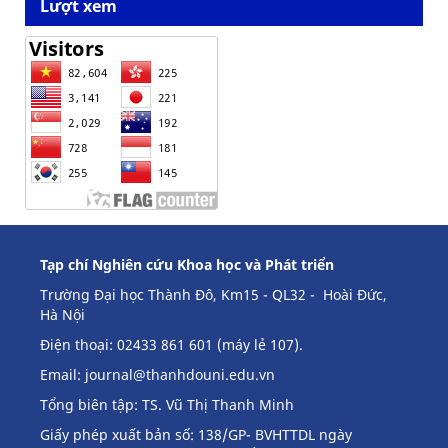
Lượt xem
Tạp chí Nghiên cứu Khoa học và Phát triển
Trường Đại học Thành Đô, Km15 - QL32 - Hoài Đức,
Hà Nội
Điện thoại: 02433 861 601 (máy lẻ 107).
Email:
journal@thanhdouni.edu.vn
Tổng biên tập: TS. Vũ Thị Thanh Minh
Giấy phép xuất bản số: 138/GP- BVHTTDL ngày