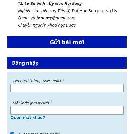
TS. Lê Bá Vinh - Ủy viên Hội đồng
Nghiên cứu viên sau Tiến sĩ,
Đại Học Bergen, Na Uy
Email: vinhrooney@gmail.com
Chuyên ngành:
Khoa học Dược
Gửi bài mới
Đăng nhập
Tên người dùng (username)
*
Mật khấu (password)
*
Quên mật khẩu?