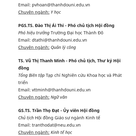
Email: pvhoan@thanhdouni.edu.vn
Chuyên ngành:
Y học
PGS.TS. Đào Thị Ái Thi - Phó chủ tịch Hội đồng
Phó hiệu trưởng
Trường Đại học Thành Đô
Email: dtathi@thanhdouni.edu.vn
Chuyên ngành:
Quản lý công
TS. Vũ Thị Thanh Minh - Phó chủ tịch, Thư ký Hội
đồng
Tổng Biên tập
Tạp chí Nghiên cứu Khoa học và Phát
triển
Email: vttminh@thanhdouni.edu.vn
Chuyên ngành:
Ngữ văn
GS.TS. Trần Thọ Đạt - Ủy viên Hội đồng
Chủ tịch
Hội đồng Giáo sư ngành Kinh tế
Email: tranthodat@neu.edu.vn
Chuyên ngành:
Kinh tế học