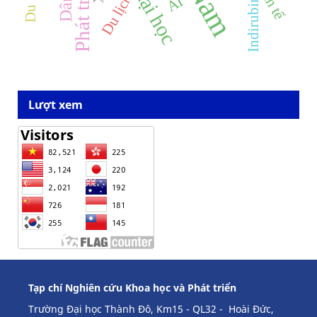
Du lịch
AI
Indirubin
Lượt xem
Tạp chí Nghiên cứu Khoa học và Phát triển
Trường Đại học Thành Đô, Km15 - QL32 - Hoài Đức,