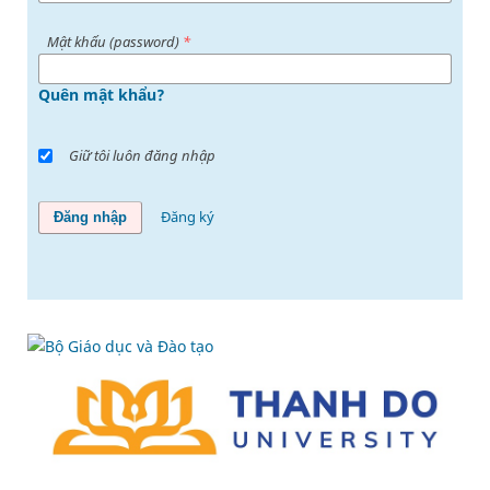
Mật khấu (password)
*
Quên mật khẩu?
Giữ tôi luôn đăng nhập
Đăng ký
Đăng nhập