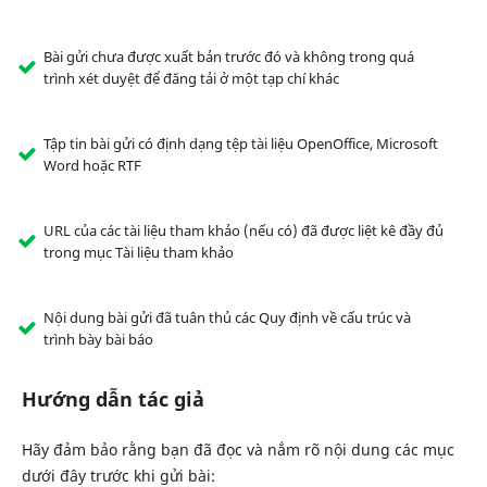
Bài gửi chưa được xuất bản trước đó và không trong quá
trình xét duyệt để đăng tải ở một tạp chí khác
Tập tin bài gửi có định dạng tệp tài liệu OpenOffice, Microsoft
Word hoặc RTF
URL của các tài liệu tham khảo (nếu có) đã được liệt kê đầy đủ
trong mục Tài liệu tham khảo
Nội dung bài gửi đã tuân thủ các Quy định về cấu trúc và
trình bày bài báo
Hướng dẫn tác giả
Hãy đảm bảo rằng bạn đã đọc và nắm rõ nội dung các mục
dưới đây trước khi gửi bài: