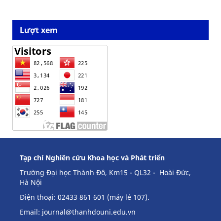
Lượt xem
Tạp chí Nghiên cứu Khoa học và Phát triển
Trường Đại học Thành Đô, Km15 - QL32 - Hoài Đức,
Hà Nội
Điện thoại: 02433 861 601 (máy lẻ 107).
Email:
journal@thanhdouni.edu.vn