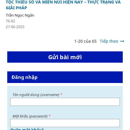
TỘC THIỂU SỐ VÀ MIỀN NÚI HIỆN NAY – THỰC TRẠNG VÀ
GIẢI PHÁP
Trần Ngọc Ngân
76-82
27-06-2025
1-20 của 65
Tiếp theo
Gửi bài mới
Đăng nhập
Tên người dùng (username)
*
Mật khấu (password)
*
Quên mật khẩu?