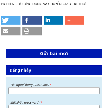
NGHIÊN CỨU ỨNG DỤNG VÀ CHUYỂN GIAO TRI THỨC
Gửi bài mới
Đăng nhập
Tên người dùng (username)
*
Mật khấu (password)
*