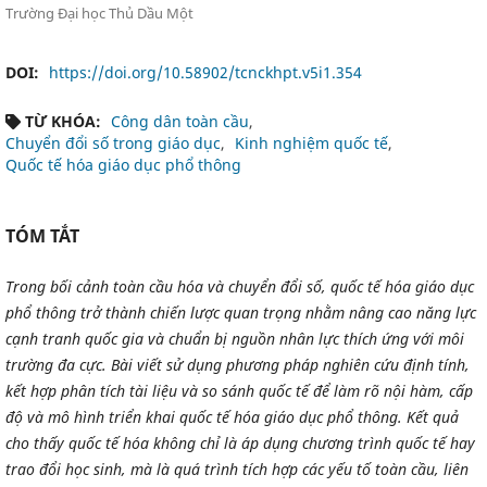
Trường Đại học Thủ Dầu Một
DOI:
https://doi.org/10.58902/tcnckhpt.v5i1.354
TỪ KHÓA:
Công dân toàn cầu
Chuyển đổi số trong giáo dục
Kinh nghiệm quốc tế
Quốc tế hóa giáo dục phổ thông
TÓM TẮT
Trong bối cảnh toàn cầu hóa và chuyển đổi số, quốc tế hóa giáo dục
phổ thông trở thành chiến lược quan trọng nhằm nâng cao năng lực
cạnh tranh quốc gia và chuẩn bị nguồn nhân lực thích ứng với môi
trường đa cực. Bài viết sử dụng phương pháp nghiên cứu định tính,
kết hợp phân tích tài liệu và so sánh quốc tế để làm rõ nội hàm, cấp
độ và mô hình triển khai quốc tế hóa giáo dục phổ thông. Kết quả
cho thấy quốc tế hóa không chỉ là áp dụng chương trình quốc tế hay
trao đổi học sinh, mà là quá trình tích hợp các yếu tố toàn cầu, liên