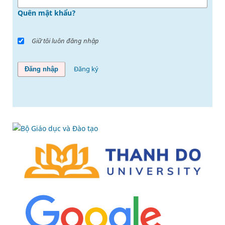
Quên mật khẩu?
Giữ tôi luôn đăng nhập
Đăng ký
Đăng nhập