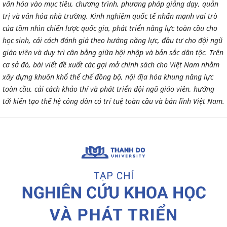
văn hóa vào mục tiêu, chương trình, phương pháp giảng dạy, quản
trị và văn hóa nhà trường. Kinh nghiệm quốc tế nhấn mạnh vai trò
của tầm nhìn chiến lược quốc gia, phát triển năng lực toàn cầu cho
học sinh, cải cách đánh giá theo hướng năng lực, đầu tư cho đội ngũ
giáo viên và duy trì cân bằng giữa hội nhập và bản sắc dân tộc. Trên
cơ sở đó, bài viết đề xuất các gợi mở chính sách cho Việt Nam nhằm
xây dựng khuôn khổ thể chế đồng bộ, nội địa hóa khung năng lực
toàn cầu, cải cách khảo thí và phát triển đội ngũ giáo viên, hướng
tới kiến tạo thế hệ công dân có trí tuệ toàn cầu và bản lĩnh Việt Nam.