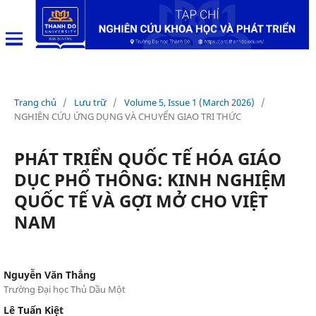
Trang chủ
/
Lưu trữ
/
Volume 5, Issue 1 (March 2026)
/
NGHIÊN CỨU ỨNG DỤNG VÀ CHUYỂN GIAO TRI THỨC
PHÁT TRIỂN QUỐC TẾ HÓA GIÁO
DỤC PHỔ THÔNG: KINH NGHIỆM
QUỐC TẾ VÀ GỢI MỞ CHO VIỆT
NAM
Nguyễn Văn Thắng
Trường Đại học Thủ Dầu Một
Lê Tuấn Kiệt