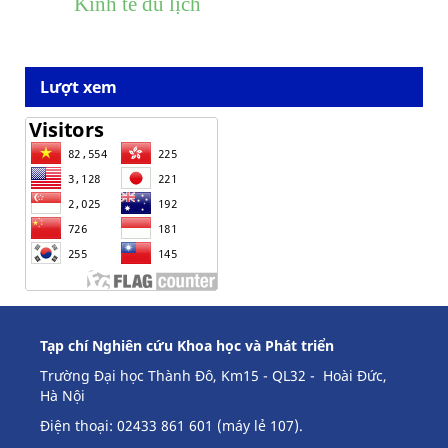
Kinh tế du lịch
Lượt xem
Tạp chí Nghiên cứu Khoa học và Phát triển
Trường Đại học Thành Đô, Km15 - QL32 - Hoài Đức,
Hà Nội
Điện thoại: 02433 861 601 (máy lẻ 107).