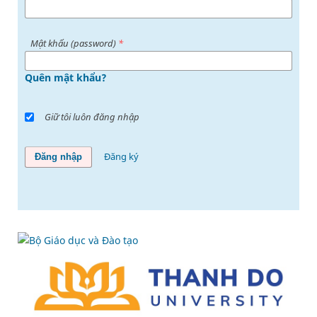
Mật khấu (password)
*
Quên mật khẩu?
Giữ tôi luôn đăng nhập
Đăng ký
Đăng nhập