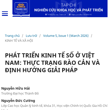
Trang chủ
/
Lưu trữ
/
Volume 5, Issue 1 (March 2026)
/
KINH TẾ VÀ XÃ HỘI
PHÁT TRIỂN KINH TẾ SỐ Ở VIỆT
NAM: THỰC TRẠNG RÀO CẢN VÀ
ĐỊNH HƯỚNG GIẢI PHÁP
Nguyễn Hữu Hải
Trường Đại học Thành Đô
Nguyễn Đức Cường
Lớp Cao học Quản lý kinh tế, khóa 31, Học viện Chính trị Quốc Gia Hồ Chí