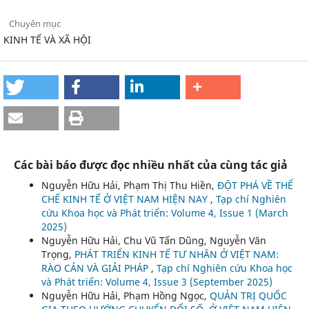
Chuyên mục
KINH TẾ VÀ XÃ HỘI
Các bài báo được đọc nhiều nhất của cùng tác giả
Nguyễn Hữu Hải, Phạm Thị Thu Hiền,
ĐỘT PHÁ VỀ THỂ
CHẾ KINH TẾ Ở VIỆT NAM HIỆN NAY
,
Tạp chí Nghiên
cứu Khoa học và Phát triển: Volume 4, Issue 1 (March
2025)
Nguyễn Hữu Hải, Chu Vũ Tấn Dũng, Nguyễn Văn
Trọng,
PHÁT TRIỂN KINH TẾ TƯ NHÂN Ở VIỆT NAM:
RÀO CẢN VÀ GIẢI PHÁP
,
Tạp chí Nghiên cứu Khoa học
và Phát triển: Volume 4, Issue 3 (September 2025)
Nguyễn Hữu Hải, Phạm Hồng Ngọc,
QUẢN TRỊ QUỐC