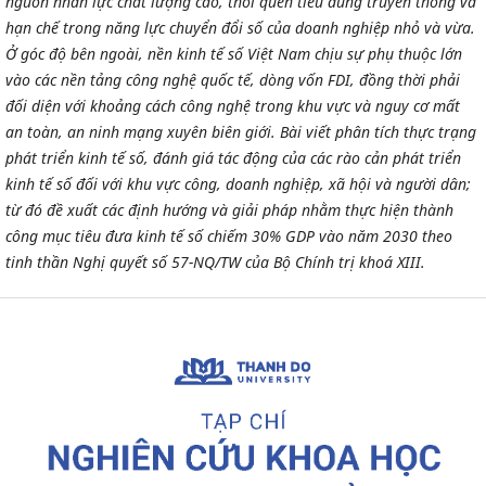
nguồn nhân lực chất lượng cao, thói quen tiêu dùng truyền thống và
hạn chế trong năng lực chuyển đổi số của doanh nghiệp nhỏ và vừa.
Ở góc độ bên ngoài, nền kinh tế số Việt Nam chịu sự phụ thuộc lớn
vào các nền tảng công nghệ quốc tế, dòng vốn FDI, đồng thời phải
đối diện với khoảng cách công nghệ trong khu vực và nguy cơ mất
an toàn, an ninh mạng xuyên biên giới. Bài viết phân tích thực trạng
phát triển kinh tế số, đánh giá tác động của các rào cản phát triển
kinh tế số đối với khu vực công, doanh nghiệp, xã hội và người dân;
từ đó đề xuất các định hướng và giải pháp nhằm thực hiện thành
công mục tiêu đưa kinh tế số chiếm 30% GDP vào năm 2030 theo
tinh thần Nghị quyết số 57-NQ/TW của Bộ Chính trị khoá XIII.