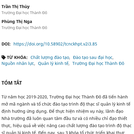
Trần Thị Thùy
Trường Đại học Thành Đô
Phùng Thị Nga
Trường Đại học Thành Đô
DOI:
https://doi.org/10.58902/tcnckhpt.v2i3.85
TỪ KHÓA:
Chất lượng đào tạo
Đào tạo sau đại học
Nguồn nhân lực
Quản lý kinh tế
Trường Đại học Thành Đô
TÓM TẮT
Từ năm học 2019-2020, Trường Đại học Thành Đô đã tiến hành
mở mã ngành và tổ chức đào tạo trình độ thạc sĩ quản lý kinh tế
định hướng ứng dụng. Để thực hiện nhiệm vụ này, lãnh đạo
Nhà trường đã luôn quan tâm đầu tư và có nhiều chỉ đạo thiết
thực, hiệu quả về việc nâng cao chất lượng đào tạo trình độ thạc
sĩ quản lý kinh tế. Đến nay, sau 3 khóa tổ chức triển khai thực