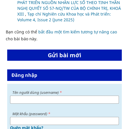
PHÁT TRIỂN NGUỒN NHÂN LỰC SỐ THEO TINH THẦN
NGHỊ QUYẾT SỐ 57-NQ/TW CỦA BỘ CHÍNH TRỊ, KHOÁ
XIII
,
Tạp chí Nghiên cứu Khoa học và Phát triển:
Volume 4, Issue 2 (June 2025)
Bạn cũng có thể
bắt đầu một tìm kiếm tương tự nâng cao
cho bài báo này.
Gửi bài mới
Đăng nhập
Tên người dùng (username)
*
Mật khấu (password)
*
Quên mật khẩu?