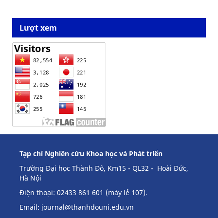
Lượt xem
Tạp chí Nghiên cứu Khoa học và Phát triển
Trường Đại học Thành Đô, Km15 - QL32 - Hoài Đức,
Hà Nội
Điện thoại: 02433 861 601 (máy lẻ 107).
Email:
journal@thanhdouni.edu.vn