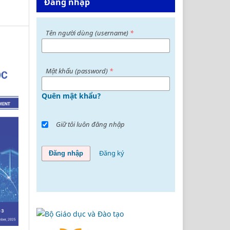
Đăng nhập
Tên người dùng (username)
*
Mật khấu (password)
*
Quên mật khẩu?
Giữ tôi luôn đăng nhập
Đăng ký
Đăng nhập