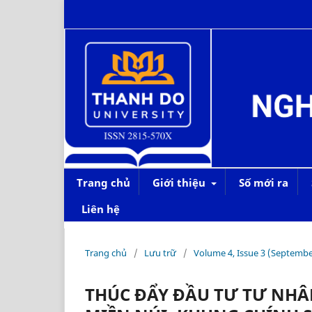
Trang chủ
Giới thiệu
Số mới ra
Liên hệ
Trang chủ
/
Lưu trữ
/
Volume 4, Issue 3 (Septembe
THÚC ĐẨY ĐẦU TƯ TƯ NHÂN