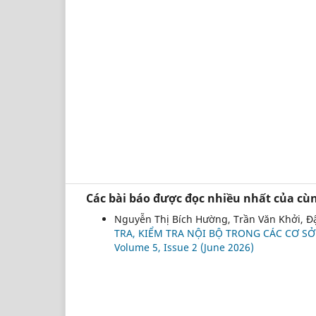
Các bài báo được đọc nhiều nhất của cùn
Nguyễn Thị Bích Hường, Trần Văn Khởi, Đ
TRA, KIỂM TRA NỘI BỘ TRONG CÁC CƠ S
Volume 5, Issue 2 (June 2026)