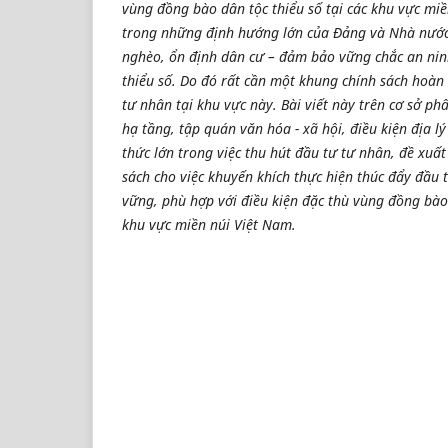
vùng đồng bào dân tộc thiểu số tại các khu vực mi
trong những định hướng lớn của Đảng và Nhà nước
nghèo, ổn định dân cư – đảm bảo vững chắc an ni
thiểu số. Do đó rất cần một khung chính sách hoàn
tư nhân tại khu vực này. Bài viết này trên cơ sở phâ
hạ tầng, tập quán văn hóa - xã hội, điều kiện địa 
thức lớn trong việc thu hút đầu tư tư nhân, đề xu
sách cho việc khuyến khích thực hiện thúc đẩy đầu
vững, phù hợp với điều kiện đặc thù vùng đồng bào 
khu vực miền núi Việt Nam.