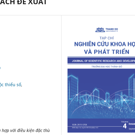
SÁCH ĐỀ XUẤT
9
ộc thiểu số
hợp với điều kiện đặc thù