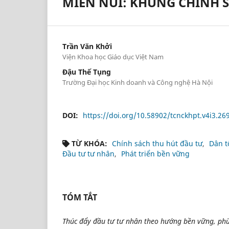
MIỀN NÚI: KHUNG CHÍNH 
Trần Văn Khởi
Viện Khoa học Giáo dục Việt Nam
Đậu Thế Tụng
Trường Đại học Kinh doanh và Công nghệ Hà Nội
DOI:
https://doi.org/10.58902/tcnckhpt.v4i3.26
TỪ KHÓA:
Chính sách thu hút đầu tư
Dân t
Đầu tư tư nhân
Phát triển bền vững
TÓM TẮT
Thúc đẩy đầu tư tư nhân theo hướng bền vững, phù 