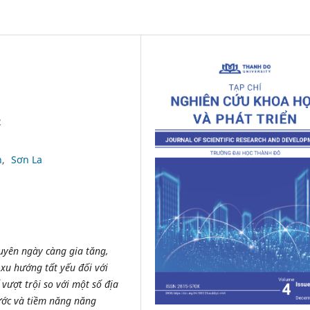
2
h
Sơn La
guyên ngày càng gia tăng,
 xu hướng tất yếu đối với
 vượt trội so với một số địa
ước và tiềm năng năng