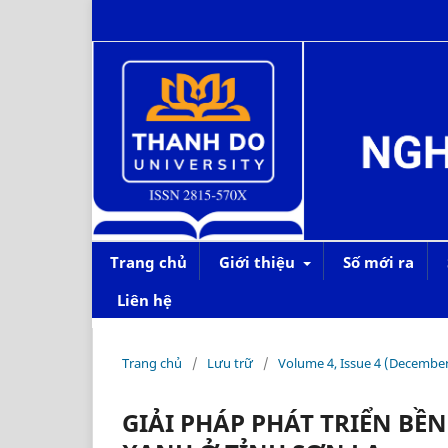
Trang chủ
Giới thiệu
Số mới ra
Liên hệ
Trang chủ
/
Lưu trữ
/
Volume 4, Issue 4 (Decembe
GIẢI PHÁP PHÁT TRIỂN B