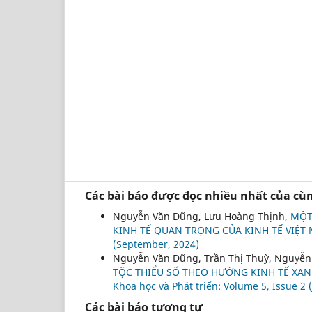
Các bài báo được đọc nhiều nhất của cùn
Nguyễn Văn Dũng, Lưu Hoàng Thịnh,
MỘT
KINH TẾ QUAN TRỌNG CỦA KINH TẾ VIỆT
(September, 2024)
Nguyễn Văn Dũng, Trần Thị Thuỳ, Nguyễ
TỘC THIỂU SỐ THEO HƯỚNG KINH TẾ XAN
Khoa học và Phát triển: Volume 5, Issue 2 
Các bài báo tương tự