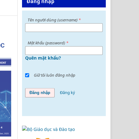
Đăng nhập
Tên người dùng (username)
*
Mật khấu (password)
*
Quên mật khẩu?
Giữ tôi luôn đăng nhập
Đăng ký
Đăng nhập