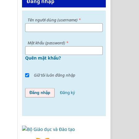
Đăng nhập
Tên người dùng (username)
*
Mật khấu (password)
*
Quên mật khẩu?
Giữ tôi luôn đăng nhập
Đăng ký
Đăng nhập