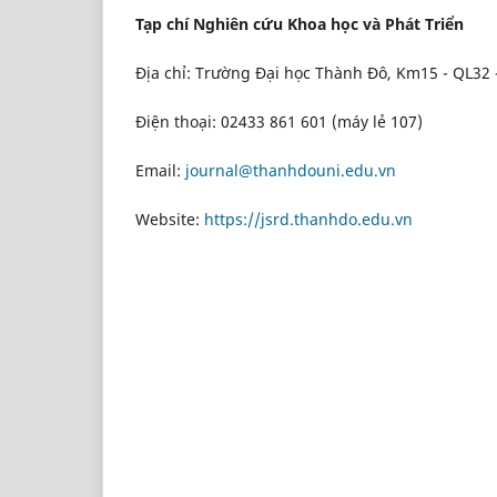
Tạp chí Nghiên cứu Khoa học và Phát Triển
Địa chỉ: Trường Đại học Thành Đô, Km15 - QL32 
Điện thoại: 02433 861 601 (máy lẻ 107)
Email:
journal@thanhdouni.edu.vn
Website:
https://jsrd.thanhdo.edu.vn