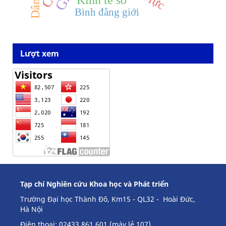
Kinh tế số
Bình đẳng giới
Lượt xem
Tạp chí Nghiên cứu Khoa học và Phát triển
Trường Đại học Thành Đô, Km15 - QL32 - Hoài Đức,
Hà Nội
Điện thoại: 02433 861 601 (máy lẻ 107).