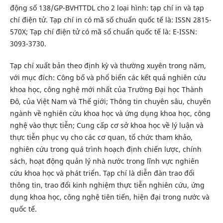
động số 138/GP-BVHTTDL cho 2 loại hình: tạp chí in và tạp
chí điện tử. Tạp chí in có mã số chuẩn quốc tế là: ISSN 2815-
570X; Tạp chí điện tử có mã số chuẩn quốc tế là: E-ISSN:
3093-3730.
Tạp chí xuất bản theo định kỳ và thường xuyên trong năm,
với mục đích: Công bố và phổ biến các kết quả nghiên cứu
khoa học, công nghệ mới nhất của Trường Đại học Thành
Đô, của Việt Nam và Thế giới; Thông tin chuyên sâu, chuyên
ngành về nghiên cứu khoa học và ứng dụng khoa học, công
nghệ vào thực tiễn; Cung cấp cơ sở khoa học về lý luận và
thực tiễn phục vụ cho các cơ quan, tổ chức tham khảo,
nghiên cứu trong quá trình hoạch định chiến lược, chính
sách, hoạt động quản lý nhà nước trong lĩnh vực nghiên
cứu khoa học và phát triển. Tạp chí là diễn đàn trao đổi
thông tin, trao đổi kinh nghiệm thực tiễn nghiên cứu, ứng
dụng khoa học, công nghệ tiên tiến, hiện đại trong nước và
quốc tế.