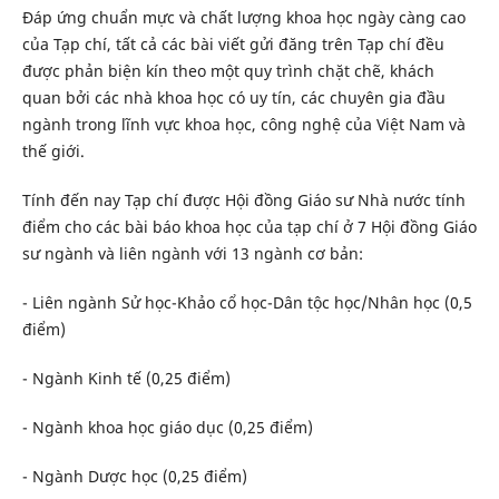
Đáp ứng chuẩn mực và chất lượng khoa học ngày càng cao
của Tạp chí, tất cả các bài viết gửi đăng trên Tạp chí đều
được phản biện kín theo một quy trình chặt chẽ, khách
quan bởi các nhà khoa học có uy tín, các chuyên gia đầu
ngành trong lĩnh vực khoa học, công nghệ của Việt Nam và
thế giới.
Tính đến nay Tạp chí được Hội đồng Giáo sư Nhà nước tính
điểm cho các bài báo khoa học của tạp chí ở 7 Hội đồng Giáo
sư ngành và liên ngành với 13 ngành cơ bản:
- Liên ngành Sử học-Khảo cổ học-Dân tộc học/Nhân học (0,5
điểm)
- Ngành Kinh tế (0,25 điểm)
- Ngành khoa học giáo dục (0,25 điểm)
- Ngành Dược học (0,25 điểm)