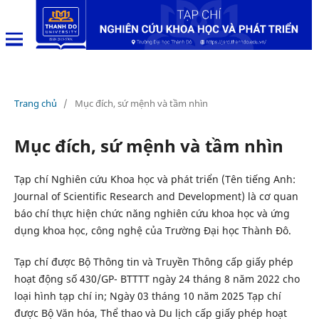
Trang chủ
/
Mục đích, sứ mệnh và tầm nhìn
Mục đích, sứ mệnh và tầm nhìn
Tạp chí Nghiên cứu Khoa học và phát triển (Tên tiếng Anh:
Journal of Scientific Research and Development) là cơ quan
báo chí thực hiện chức năng nghiên cứu khoa học và ứng
dụng khoa học, công nghệ của Trường Đại học Thành Đô.
Tạp chí được Bộ Thông tin và Truyền Thông cấp giấy phép
hoạt động số 430/GP- BTTTT ngày 24 tháng 8 năm 2022 cho
loại hình tạp chí in; Ngày 03 tháng 10 năm 2025 Tạp chí
được Bộ Văn hóa, Thể thao và Du lịch cấp giấy phép hoạt