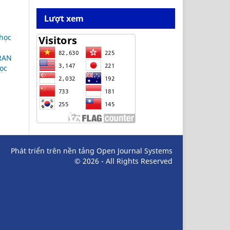
Lượt xem
 học
RAN
ọc
Phát triển trên nền tảng Open Journal Systems
© 2026 - All Rights Reserved