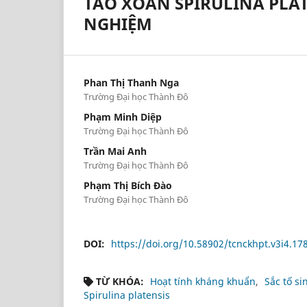
TẢO XOẮN SPIRULINA PLA
NGHIỆM
Phan Thị Thanh Nga
Trường Đại học Thành Đô
Phạm Minh Diệp
Trường Đại học Thành Đô
Trần Mai Anh
Trường Đại học Thành Đô
Phạm Thị Bích Đào
Trường Đại học Thành Đô
DOI:
https://doi.org/10.58902/tcnckhpt.v3i4.17
TỪ KHÓA:
Hoạt tính kháng khuẩn
Sắc tố si
Spirulina platensis