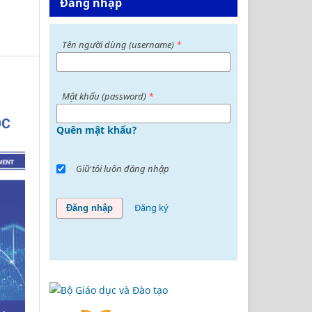
Đăng nhập
Tên người dùng (username)
*
Mật khấu (password)
*
Quên mật khẩu?
Giữ tôi luôn đăng nhập
Đăng ký
Đăng nhập