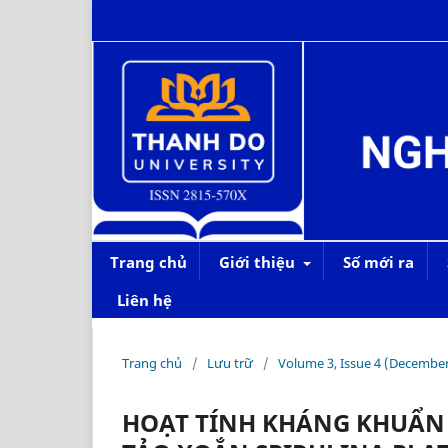
Trang chủ
Giới thiệu
Số mới ra
Liên hệ
Trang chủ
/
Lưu trữ
/
Volume 3, Issue 4 (Decembe
HOẠT TÍNH KHÁNG KHUẨN C