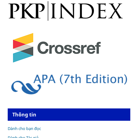
Thông tin
Dành cho bạn đọc
Dành cho Tác giả