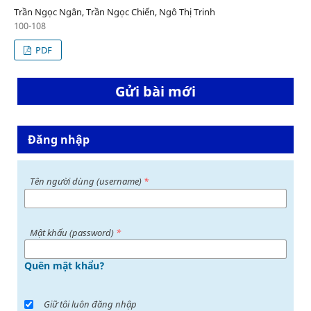
Trần Ngọc Ngân, Trần Ngọc Chiến, Ngô Thị Trinh
100-108
PDF
Gửi bài mới
Đăng nhập
Tên người dùng (username)
*
Mật khấu (password)
*
Quên mật khẩu?
Giữ tôi luôn đăng nhập