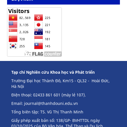
Tạp chí Nghiên cứu Khoa học và Phát triển
Trường Đại học Thành Đô, Km15 - QL32 - Hoài Đức,
Hà Nội
Điện thoại: 02433 861 601 (máy lẻ 107).
Email:
journal@thanhdouni.edu.vn
Tổng biên tập: TS. Vũ Thị Thanh Minh
Giấy phép xuất bản số: 138/GP- BVHTTDL ngày
03/10/2025 của Bộ Văn hóa, Thể Thao và Du lịch