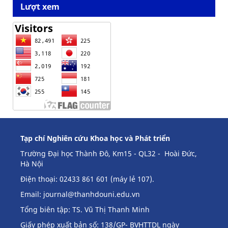
Lượt xem
Tạp chí Nghiên cứu Khoa học và Phát triển
Trường Đại học Thành Đô, Km15 - QL32 - Hoài Đức,
Hà Nội
Điện thoại: 02433 861 601 (máy lẻ 107).
Email:
journal@thanhdouni.edu.vn
Tổng biên tập: TS. Vũ Thị Thanh Minh
Giấy phép xuất bản số: 138/GP- BVHTTDL ngày