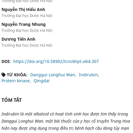
Trường Đại học Dược Hà Nội
Nguyễn Thị Hiếu Anh
Trường Đại học Dược Hà Nội
Nguyễn Trang Nhung
Trường Đại học Dược Hà Nội
Dương Tiến Anh
Trường Đại học Dược Hà Nội
DOI:
https://doi.org/10.58902/tcnckhpt.v4i4.307
TỪ KHÓA:
Danggui Longhui Wan
Indirubin
Protein kinase
Qingdai
TÓM TẮT
Indirubin là một alkaloid có hoạt tính sinh học được tìm thấy trong
Danggui Longhui Wan, một bài thuốc của y học cổ truyền Trung Hoa
hiện nay được ứng dụng trong điều trị bệnh bạch cầu dòng tủy mạn