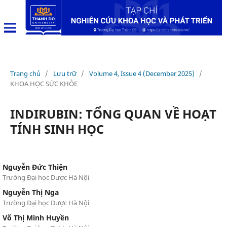
Trang chủ
/
Lưu trữ
/
Volume 4, Issue 4 (December 2025)
/
KHOA HỌC SỨC KHỎE
INDIRUBIN: TỔNG QUAN VỀ HOẠT
TÍNH SINH HỌC
Nguyễn Đức Thiện
Trường Đại học Dược Hà Nội
Nguyễn Thị Nga
Trường Đại học Dược Hà Nội
Võ Thị Minh Huyền