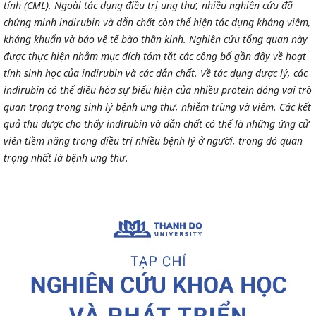
tính (CML). Ngoài tác dụng điều trị ung thư, nhiều nghiên cứu đã
chứng minh indirubin và dẫn chất còn thể hiện tác dụng kháng viêm,
kháng khuẩn và bảo vệ tế bào thần kinh. Nghiên cứu tổng quan này
được thực hiện nhằm mục đích tóm tắt các công bố gần đây về hoạt
tính sinh học của indirubin và các dẫn chất. Về tác dụng dược lý, các
indirubin có thể điều hòa sự biểu hiện của nhiều protein đóng vai trò
quan trọng trong sinh lý bệnh ung thư, nhiễm trùng và viêm. Các kết
quả thu được cho thấy indirubin và dẫn chất có thể là những ứng cử
viên tiềm năng trong điều trị nhiều bệnh lý ở người, trong đó quan
trọng nhất là bệnh ung thư.