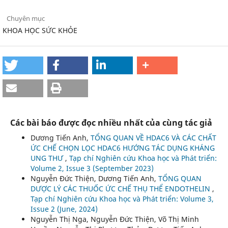
Chuyên mục
KHOA HỌC SỨC KHỎE
Các bài báo được đọc nhiều nhất của cùng tác giả
Dương Tiến Anh,
TỔNG QUAN VỀ HDAC6 VÀ CÁC CHẤT
ỨC CHẾ CHỌN LỌC HDAC6 HƯỚNG TÁC DỤNG KHÁNG
UNG THƯ
,
Tạp chí Nghiên cứu Khoa học và Phát triển:
Volume 2, Issue 3 (September 2023)
Nguyễn Đức Thiện, Dương Tiến Anh,
TỔNG QUAN
DƯỢC LÝ CÁC THUỐC ỨC CHẾ THỤ THỂ ENDOTHELIN
,
Tạp chí Nghiên cứu Khoa học và Phát triển: Volume 3,
Issue 2 (June, 2024)
Nguyễn Thị Nga, Nguyễn Đức Thiện, Võ Thị Minh