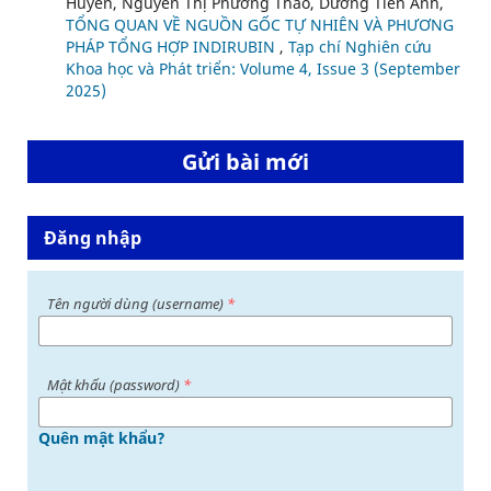
Huyền, Nguyễn Thị Phương Thảo, Dương Tiến Anh,
TỔNG QUAN VỀ NGUỒN GỐC TỰ NHIÊN VÀ PHƯƠNG
PHÁP TỔNG HỢP INDIRUBIN
,
Tạp chí Nghiên cứu
Khoa học và Phát triển: Volume 4, Issue 3 (September
2025)
Gửi bài mới
Đăng nhập
Tên người dùng (username)
*
Mật khấu (password)
*
Quên mật khẩu?