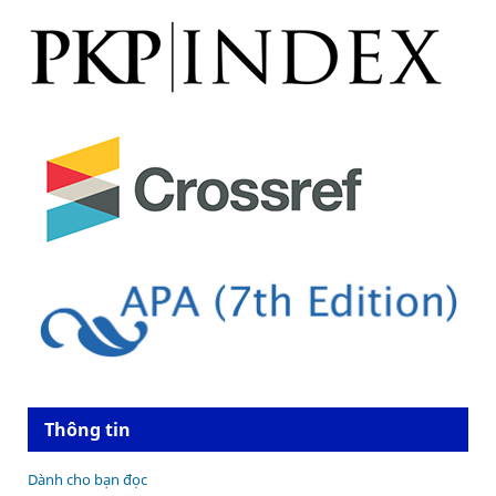
Thông tin
Dành cho bạn đọc