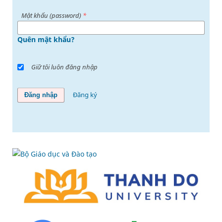
Mật khấu (password)
*
Quên mật khẩu?
Giữ tôi luôn đăng nhập
Đăng ký
Đăng nhập