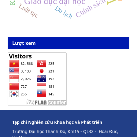
Chính sách
Giáo dục đại học
Luật tục
Du lịch
Lượt xem
Tạp chí Nghiên cứu Khoa học và Phát triển
Trường Đại học Thành Đô, Km15 - QL32 - Hoài Đức,