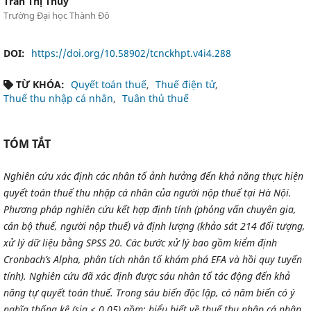
Trần Thị Thùy
Trường Đại học Thành Đô
DOI:
https://doi.org/10.58902/tcnckhpt.v4i4.288
TỪ KHÓA:
Quyết toán thuế
Thuế điện tử
Thuế thu nhập cá nhân
Tuân thủ thuế
TÓM TẮT
Nghiên cứu xác định các nhân tố ảnh hưởng đến khả năng thực hiện
quyết toán thuế thu nhập cá nhân của người nộp thuế tại Hà Nội.
Phương pháp nghiên cứu kết hợp định tính (phỏng vấn chuyên gia,
cán bộ thuế, người nộp thuế) và định lượng (khảo sát 214 đối tượng,
xử lý dữ liệu bằng SPSS 20. Các bước xử lý bao gồm kiểm định
Cronbach’s Alpha, phân tích nhân tố khám phá EFA và hồi quy tuyến
tính). Nghiên cứu đã xác định được sáu nhân tố tác động đến khả
năng tự quyết toán thuế. Trong sáu biến độc lập, có năm biến có ý
nghĩa thống kê (sig ≤ 0,05) gồm: hiểu biết về thuế thu nhập cá nhân,