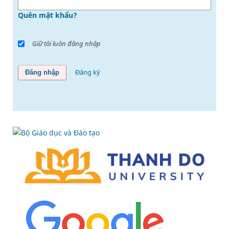
Quên mật khẩu?
Giữ tôi luôn đăng nhập
Đăng ký
Đăng nhập