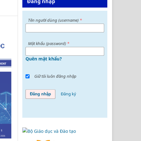
Đăng nhập
Tên người dùng (username)
*
Mật khấu (password)
*
Quên mật khẩu?
Giữ tôi luôn đăng nhập
Đăng ký
Đăng nhập