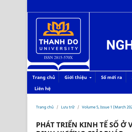
Trang chủ
Giới thiệu
Số mới ra
Liên hệ
Trang chủ
/
Lưu trữ
/
Volume 5, Issue 1 (March 20
PHÁT TRIỂN KINH TẾ SỐ Ở