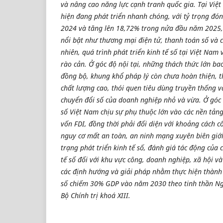
và nâng cao năng lực cạnh tranh quốc gia. Tại Việt 
hiện đang phát triển nhanh chóng, với tỷ trọng đ
2024 và tăng lên 18,72% trong nửa đầu năm 2025, 
nổi bật như thương mại điện tử, thanh toán số và c
nhiên, quá trình phát triển kinh tế số tại Việt Nam
rào cản. Ở góc độ nội tại, những thách thức lớn b
đồng bộ, khung khổ pháp lý còn chưa hoàn thiện, t
chất lượng cao, thói quen tiêu dùng truyền thống v
chuyển đổi số của doanh nghiệp nhỏ và vừa. Ở góc 
số Việt Nam chịu sự phụ thuộc lớn vào các nền tản
vốn FDI, đồng thời phải đối diện với khoảng cách 
nguy cơ mất an toàn, an ninh mạng xuyên biên giới.
trạng phát triển kinh tế số, đánh giá tác động của 
tế số đối với khu vực công, doanh nghiệp, xã hội v
các định hướng và giải pháp nhằm thực hiện thành 
số chiếm 30% GDP vào năm 2030 theo tinh thần Ng
Bộ Chính trị khoá XIII.