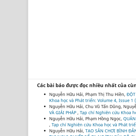
Các bài báo được đọc nhiều nhất của cùn
Nguyễn Hữu Hải, Phạm Thị Thu Hiền,
ĐỘT
Khoa học và Phát triển: Volume 4, Issue 1
Nguyễn Hữu Hải, Chu Vũ Tấn Dũng, Nguy
VÀ GIẢI PHÁP
,
Tạp chí Nghiên cứu Khoa họ
Nguyễn Hữu Hải, Phạm Hồng Ngọc,
QUẢN 
,
Tạp chí Nghiên cứu Khoa học và Phát triể
Nguyễn Hữu Hải,
TẠO SÂN CHƠI BÌNH ĐẲ