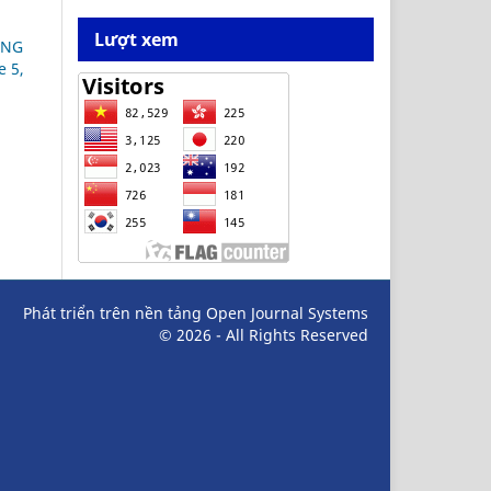
Lượt xem
ẠNG
e 5,
Phát triển trên nền tảng Open Journal Systems
© 2026 - All Rights Reserved