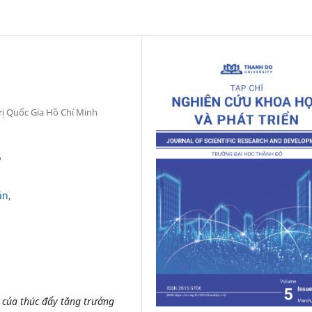
trị Quốc Gia Hồ Chí Minh
5
ản
t của thúc đẩy tăng trưởng