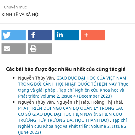
Chuyên mục
KINH TẾ VÀ XÃ HỘI
Các bài báo được đọc nhiều nhất của cùng tác giả
Nguyễn Thúy Vân,
GIÁO DỤC ĐẠI HỌC CỦA VIỆT NAM
TRONG BỐI CẢNH HỘI NHẬP QUỐC TẾ HIỆN NAY Thực
trạng và giải pháp
,
Tạp chí Nghiên cứu Khoa học và
Phát triển: Volume 2, Issue 4 (December 2023)
Nguyễn Thúy Vân, Nguyễn Thị Hảo, Hoàng Thị Thái,
PHÁT TRIỂN ĐỘI NGŨ CÁN BỘ QUẢN LÝ TRONG CÁC
CƠ SỞ GIÁO DỤC ĐẠI HỌC HIỆN NAY (NGHIÊN CỨU
TRƯỜNG HỢP TRƯỜNG ĐẠI HỌC THÀNH ĐÔ)
,
Tạp chí
Nghiên cứu Khoa học và Phát triển: Volume 2, Issue 2
(June 2023)