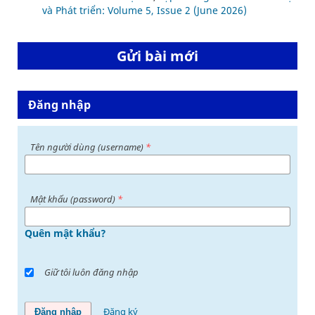
và Phát triển: Volume 5, Issue 2 (June 2026)
Gửi bài mới
Đăng nhập
Tên người dùng (username)
*
Mật khấu (password)
*
Quên mật khẩu?
Giữ tôi luôn đăng nhập
Đăng ký
Đăng nhập