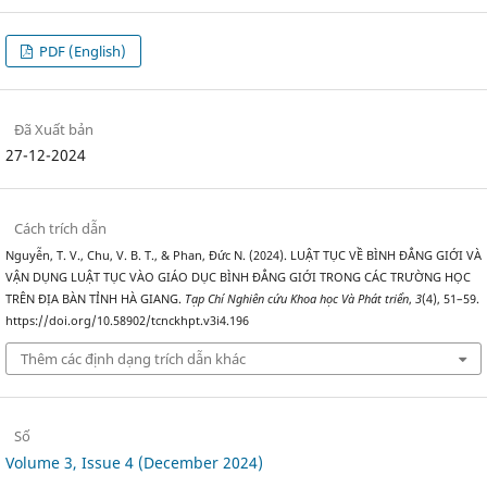
PDF (English)
Đã Xuất bản
27-12-2024
Cách trích dẫn
Nguyễn, T. V., Chu, V. B. T., & Phan, Đức N. (2024). LUẬT TỤC VỀ BÌNH ĐẲNG GIỚI VÀ
VẬN DỤNG LUẬT TỤC VÀO GIÁO DỤC BÌNH ĐẲNG GIỚI TRONG CÁC TRƯỜNG HỌC
TRÊN ĐỊA BÀN TỈNH HÀ GIANG.
Tạp Chí Nghiên cứu Khoa học Và Phát triển
,
3
(4), 51–59.
https://doi.org/10.58902/tcnckhpt.v3i4.196
Thêm các định dạng trích dẫn khác
Số
Volume 3, Issue 4 (December 2024)