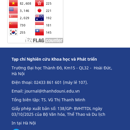
Tạp chí Nghiên cứu Khoa học và Phát triển
Trường Đại học Thành Đô, Km15 - QL32 - Hoài Đức,
Hà Nội
Điện thoại: 02433 861 601 (máy lẻ 107).
Email:
journal@thanhdouni.edu.vn
Tổng biên tập: TS. Vũ Thị Thanh Minh
Giấy phép xuất bản số: 138/GP- BVHTTDL ngày
03/10/2025 của Bộ Văn hóa, Thể Thao và Du lịch
In tại Hà Nội