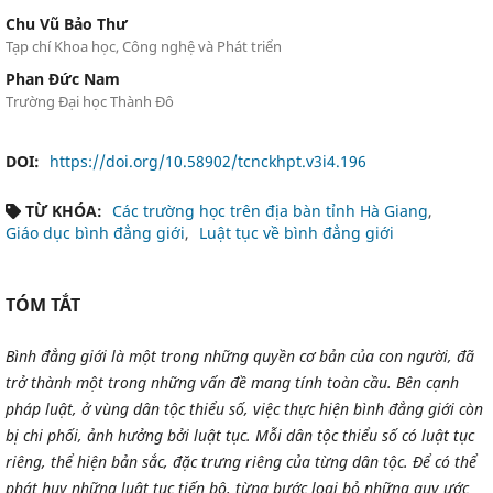
Chu Vũ Bảo Thư
Tạp chí Khoa học, Công nghệ và Phát triển
Phan Đức Nam
Trường Đại học Thành Đô
DOI:
https://doi.org/10.58902/tcnckhpt.v3i4.196
TỪ KHÓA:
Các trường học trên địa bàn tỉnh Hà Giang
Giáo dục bình đẳng giới
Luật tục về bình đẳng giới
TÓM TẮT
Bình đẳng giới là một trong những quyền cơ bản của con người, đã
trở thành một trong những vấn đề mang tính toàn cầu. Bên cạnh
pháp luật, ở vùng dân tộc thiểu số, việc thực hiện bình đẳng giới còn
bị chi phối, ảnh hưởng bởi luật tục. Mỗi dân tộc thiểu số có luật tục
riêng, thể hiện bản sắc, đặc trưng riêng của từng dân tộc. Để có thể
phát huy những luật tục tiến bộ, từng bước loại bỏ những quy ước